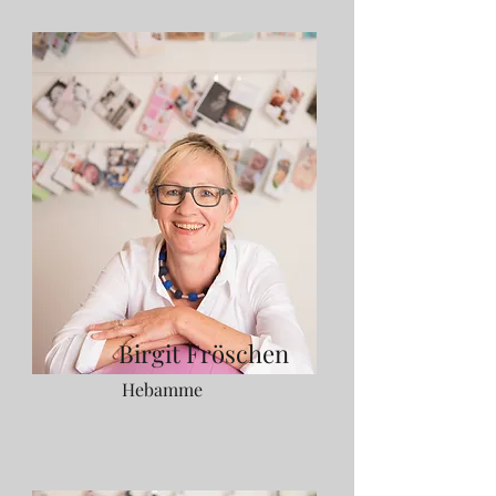
Birgit Fröschen
Hebamme