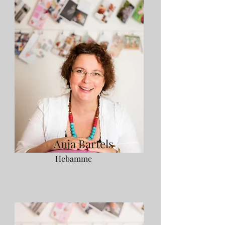
Anja Bartels
Hebamme